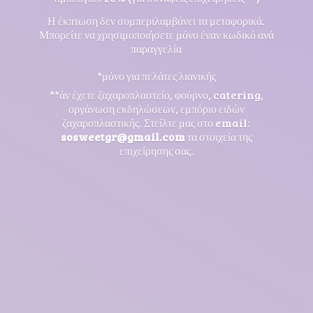
Η έκπτωση δεν συμπεριλαμβάνει τα μεταφορικά.
Μπορείτε να χρησιμοποιήσετε μόνο έναν κωδικό ανά
παραγγελία
*μόνο για πελάτες λιανικής
**άν έχετε ζαχαροπλαστείο, φούρνο, catering,
οργάνωση εκδηλώσεων, εμπόριο ειδών
ζαχαροπλαστικής. Στείλτε μας στο email:
sosweetgr@gmail.com
τα στοιχεία της
επιχείρησης σας.