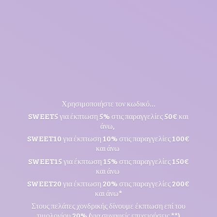
Χρησιμοποιήστε τον κωδικό...
SWEET5 για έκπτωση 5% στις παραγγελίες 50€ και
άνω,
SWEET10 για έκπτωση 10% στις παραγγελίες 100€
και άνω
SWEET15 για έκπτωση 15% στις παραγγελίες 150€
και άνω
SWEET20 για έκπτωση 20% στις παραγγελίες 200€
και άνω*
Στους πελάτες χονδρικής δίνουμε έκπτωση επί του
τιμολογίου 20% (για συναφείς επιχειρήσεις **)