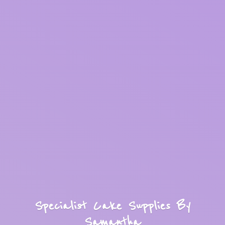
Specialist Cake Supplies
By
Samantha