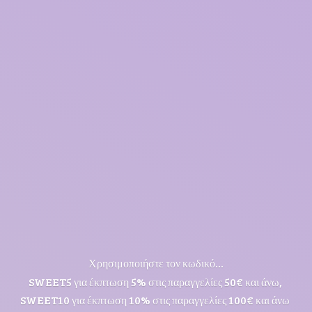
Χρησιμοποιήστε τον κωδικό...
SWEET5 για έκπτωση 5% στις παραγγελίες 50€ και άνω,
SWEET10 για έκπτωση 10% στις παραγγελίες 100€ και άνω