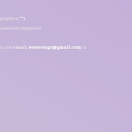
χειρήσεις **)
ωδικό ανά παραγγελία
μας στο email:
sosweetgr@gmail.com
τα