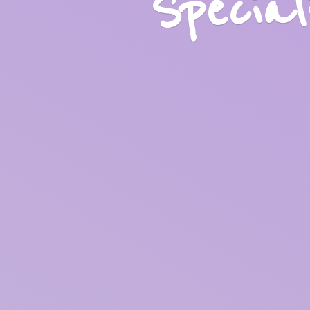
Specia