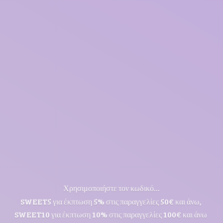
Χρησιμοποιήστε τον κωδικό...
SWEET5 για έκπτωση 5% στις παραγγελίες 50€ και άνω,
SWEET10 για έκπτωση 10% στις παραγγελίες 100€ και άνω