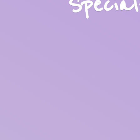
Specia