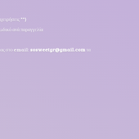
χειρήσεις **)
ωδικό ανά παραγγελία
μας στο email:
sosweetgr@gmail.com
τα