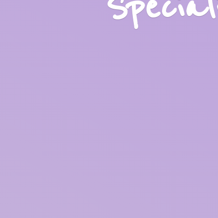
Specia