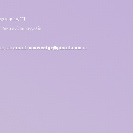
χειρήσεις **)
ωδικό ανά παραγγελία
μας στο email:
sosweetgr@gmail.com
τα