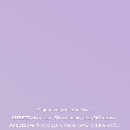
Χρησιμοποιήστε τον κωδικό...
SWEET5 για έκπτωση 5% στις παραγγελίες 50€ και άνω,
SWEET10 για έκπτωση 10% στις παραγγελίες 100€ και άνω