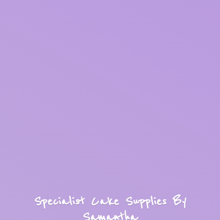
Specialist Cake Supplies
By
Samantha