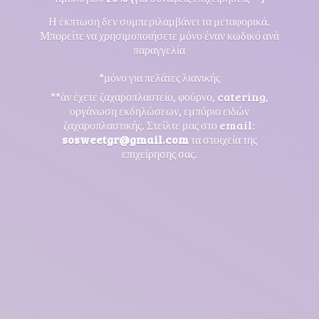
Η έκπτωση δεν συμπεριλαμβάνει τα μεταφορικά.
Μπορείτε να χρησιμοποιήσετε μόνο έναν κωδικό ανά
παραγγελία
*μόνο για πελάτες λιανικής
**άν έχετε ζαχαροπλαστείο, φούρνο, catering,
οργάνωση εκδηλώσεων, εμπόριο ειδών
ζαχαροπλαστικής. Στείλτε μας στο email:
sosweetgr@gmail.com
τα στοιχεία της
επιχείρησης σας.