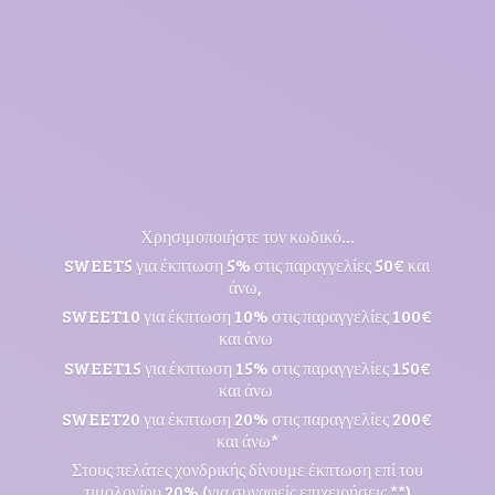
Χρησιμοποιήστε τον κωδικό...
SWEET5 για έκπτωση 5% στις παραγγελίες 50€ και
άνω,
SWEET10 για έκπτωση 10% στις παραγγελίες 100€
και άνω
SWEET15 για έκπτωση 15% στις παραγγελίες 150€
και άνω
SWEET20 για έκπτωση 20% στις παραγγελίες 200€
και άνω*
Στους πελάτες χονδρικής δίνουμε έκπτωση επί του
τιμολογίου 20% (για συναφείς επιχειρήσεις **)