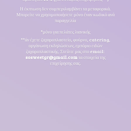
Η έκπτωση δεν συμπεριλαμβάνει τα μεταφορικά.
Μπορείτε να χρησιμοποιήσετε μόνο έναν κωδικό ανά
παραγγελία
*μόνο για πελάτες λιανικής
**άν έχετε ζαχαροπλαστείο, φούρνο, catering,
οργάνωση εκδηλώσεων, εμπόριο ειδών
ζαχαροπλαστικής. Στείλτε μας στο email:
sosweetgr@gmail.com
τα στοιχεία της
επιχείρησης σας.