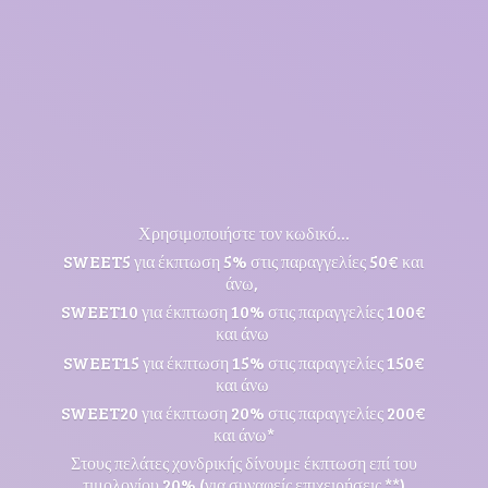
Χρησιμοποιήστε τον κωδικό...
SWEET5 για έκπτωση 5% στις παραγγελίες 50€ και
άνω,
SWEET10 για έκπτωση 10% στις παραγγελίες 100€
και άνω
SWEET15 για έκπτωση 15% στις παραγγελίες 150€
και άνω
SWEET20 για έκπτωση 20% στις παραγγελίες 200€
και άνω*
Στους πελάτες χονδρικής δίνουμε έκπτωση επί του
τιμολογίου 20% (για συναφείς επιχειρήσεις **)