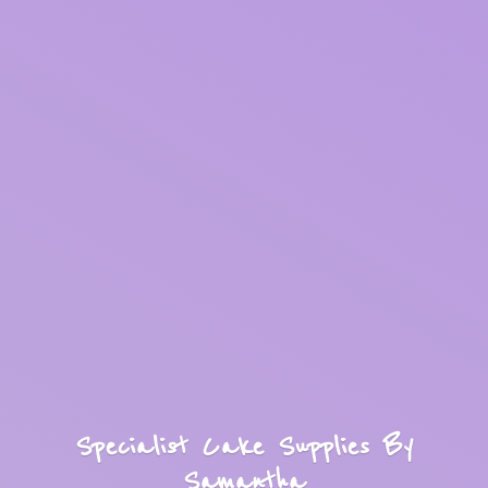
Specialist Cake Supplies
By
Samantha