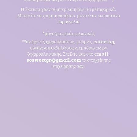
Η έκπτωση δεν συμπεριλαμβάνει τα μεταφορικά.
Μπορείτε να χρησιμοποιήσετε μόνο έναν κωδικό ανά
παραγγελία
*μόνο για πελάτες λιανικής
**άν έχετε ζαχαροπλαστείο, φούρνο, catering,
οργάνωση εκδηλώσεων, εμπόριο ειδών
ζαχαροπλαστικής. Στείλτε μας στο email:
sosweetgr@gmail.com
τα στοιχεία της
επιχείρησης σας.