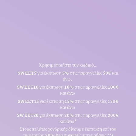
Χρησιμοποιήστε τον κωδικό...
SWEET5 για έκπτωση 5% στις παραγγελίες 50€ και
άνω,
SWEET10 για έκπτωση 10% στις παραγγελίες 100€
και άνω
SWEET15 για έκπτωση 15% στις παραγγελίες 150€
και άνω
SWEET20 για έκπτωση 20% στις παραγγελίες 200€
και άνω*
Στους πελάτες χονδρικής δίνουμε έκπτωση επί του
τιμολογίου 20% (για συναφείς επιχειρήσεις **)