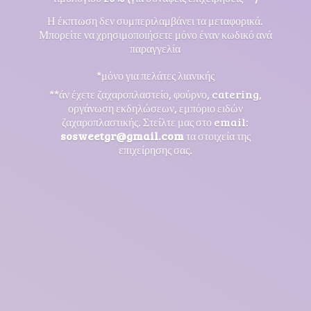
Η έκπτωση δεν συμπεριλαμβάνει τα μεταφορικά.
Μπορείτε να χρησιμοποιήσετε μόνο έναν κωδικό ανά
παραγγελία
*μόνο για πελάτες λιανικής
**άν έχετε ζαχαροπλαστείο, φούρνο, catering,
οργάνωση εκδηλώσεων, εμπόριο ειδών
ζαχαροπλαστικής. Στείλτε μας στο email:
sosweetgr@gmail.com
τα στοιχεία της
επιχείρησης σας.