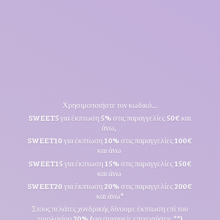
Χρησιμοποιήστε τον κωδικό...
SWEET5 για έκπτωση 5% στις παραγγελίες 50€ και
άνω,
SWEET10 για έκπτωση 10% στις παραγγελίες 100€
και άνω
SWEET15 για έκπτωση 15% στις παραγγελίες 150€
και άνω
SWEET20 για έκπτωση 20% στις παραγγελίες 200€
και άνω*
Στους πελάτες χονδρικής δίνουμε έκπτωση επί του
τιμολογίου 20% (για συναφείς επιχειρήσεις **)