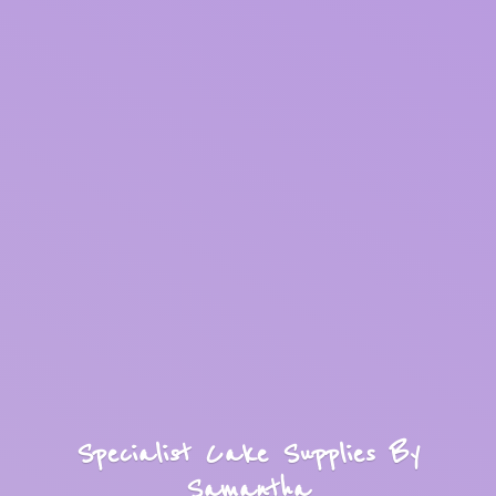
Specialist Cake Supplies
By
Samantha