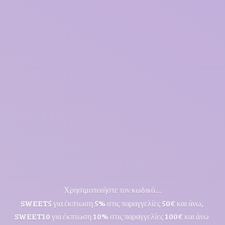
Χρησιμοποιήστε τον κωδικό...
SWEET5 για έκπτωση 5% στις παραγγελίες 50€ και άνω,
SWEET10 για έκπτωση 10% στις παραγγελίες 100€ και άνω