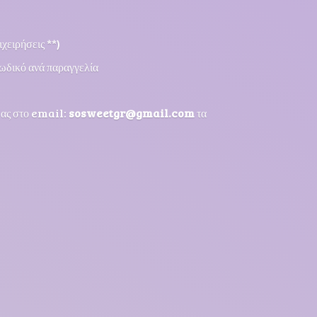
χειρήσεις **)
ωδικό ανά παραγγελία
μας στο email:
sosweetgr@gmail.com
τα