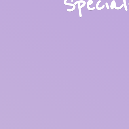
Specia