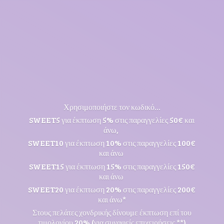
Χρησιμοποιήστε τον κωδικό...
SWEET5 για έκπτωση 5% στις παραγγελίες 50€ και
άνω,
SWEET10 για έκπτωση 10% στις παραγγελίες 100€
και άνω
SWEET15 για έκπτωση 15% στις παραγγελίες 150€
και άνω
SWEET20 για έκπτωση 20% στις παραγγελίες 200€
και άνω*
Στους πελάτες χονδρικής δίνουμε έκπτωση επί του
τιμολογίου 20% (για συναφείς επιχειρήσεις **)