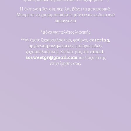
Η έκπτωση δεν συμπεριλαμβάνει τα μεταφορικά.
Μπορείτε να χρησιμοποιήσετε μόνο έναν κωδικό ανά
παραγγελία
*μόνο για πελάτες λιανικής
**άν έχετε ζαχαροπλαστείο, φούρνο, catering,
οργάνωση εκδηλώσεων, εμπόριο ειδών
ζαχαροπλαστικής. Στείλτε μας στο email:
sosweetgr@gmail.com
τα στοιχεία της
επιχείρησης σας.