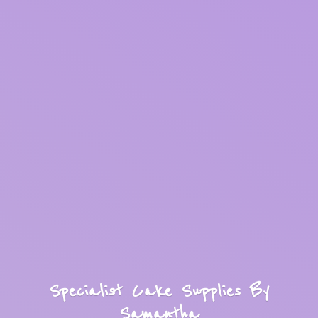
Specialist Cake Supplies
By
Samantha