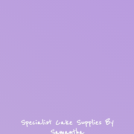
Specialist Cake Supplies
By
Samantha