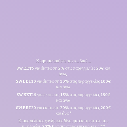
Χρησιμοποιήστε τον κωδικό...
SWEET5 για έκπτωση 5% στις παραγγελίες 50€ και
άνω,
SWEET10 για έκπτωση 10% στις παραγγελίες 100€
και άνω
SWEET15 για έκπτωση 15% στις παραγγελίες 150€
και άνω
SWEET20 για έκπτωση 20% στις παραγγελίες 200€
και άνω*
Στους πελάτες χονδρικής δίνουμε έκπτωση επί του
τιμολογίου 20% (για συναφείς επιχειρήσεις **)