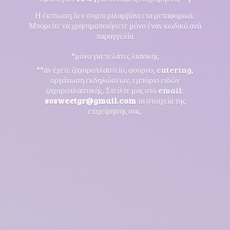
Η έκπτωση δεν συμπεριλαμβάνει τα μεταφορικά.
Μπορείτε να χρησιμοποιήσετε μόνο έναν κωδικό ανά
παραγγελία
*μόνο για πελάτες λιανικής
**άν έχετε ζαχαροπλαστείο, φούρνο, catering,
οργάνωση εκδηλώσεων, εμπόριο ειδών
ζαχαροπλαστικής. Στείλτε μας στο email:
sosweetgr@gmail.com
τα στοιχεία της
επιχείρησης σας.