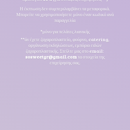
Η έκπτωση δεν συμπεριλαμβάνει τα μεταφορικά.
Μπορείτε να χρησιμοποιήσετε μόνο έναν κωδικό ανά
παραγγελία
*μόνο για πελάτες λιανικής
**άν έχετε ζαχαροπλαστείο, φούρνο, catering,
οργάνωση εκδηλώσεων, εμπόριο ειδών
ζαχαροπλαστικής. Στείλτε μας στο email:
sosweetgr@gmail.com
τα στοιχεία της
επιχείρησης σας.