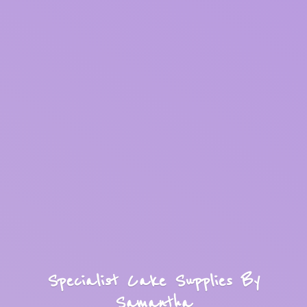
Specialist Cake Supplies
By
Samantha