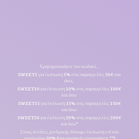
Χρησιμοποιήστε τον κωδικό...
SWEET5 για έκπτωση 5% στις παραγγελίες 50€ και
άνω,
SWEET10 για έκπτωση 10% στις παραγγελίες 100€
και άνω
SWEET15 για έκπτωση 15% στις παραγγελίες 150€
και άνω
SWEET20 για έκπτωση 20% στις παραγγελίες 200€
και άνω*
Στους πελάτες χονδρικής δίνουμε έκπτωση επί του
τιμολογίου 20% (για συναφείς επιχειρήσεις **)