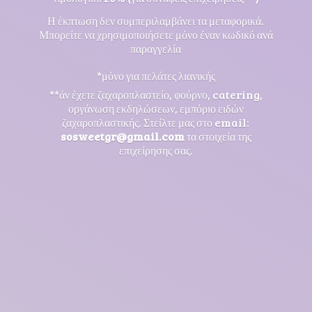
Η έκπτωση δεν συμπεριλαμβάνει τα μεταφορικά.
Μπορείτε να χρησιμοποιήσετε μόνο έναν κωδικό ανά
παραγγελία
*μόνο για πελάτες λιανικής
**άν έχετε ζαχαροπλαστείο, φούρνο, catering,
οργάνωση εκδηλώσεων, εμπόριο ειδών
ζαχαροπλαστικής. Στείλτε μας στο email:
sosweetgr@gmail.com
τα στοιχεία της
επιχείρησης σας.