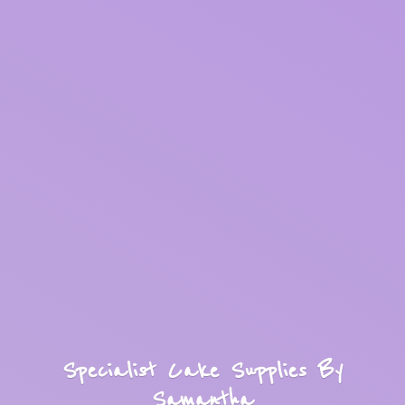
Specialist Cake Supplies
By
Samantha