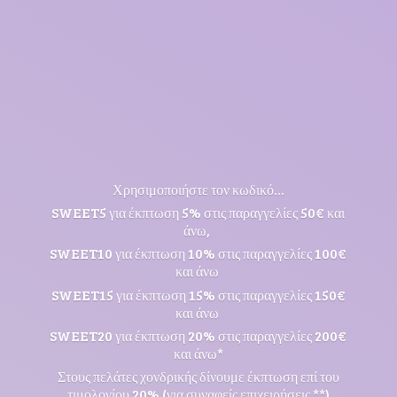
Χρησιμοποιήστε τον κωδικό...
SWEET5 για έκπτωση 5% στις παραγγελίες 50€ και
άνω,
SWEET10 για έκπτωση 10% στις παραγγελίες 100€
και άνω
SWEET15 για έκπτωση 15% στις παραγγελίες 150€
και άνω
SWEET20 για έκπτωση 20% στις παραγγελίες 200€
και άνω*
Στους πελάτες χονδρικής δίνουμε έκπτωση επί του
τιμολογίου 20% (για συναφείς επιχειρήσεις **)