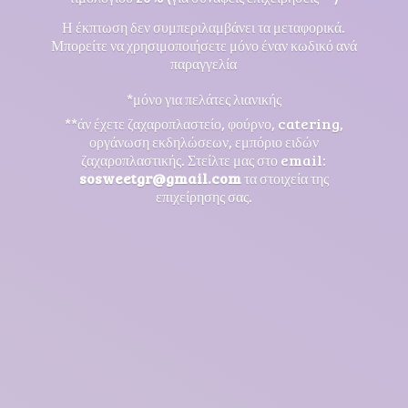
Η έκπτωση δεν συμπεριλαμβάνει τα μεταφορικά.
Μπορείτε να χρησιμοποιήσετε μόνο έναν κωδικό ανά
παραγγελία
*μόνο για πελάτες λιανικής
**άν έχετε ζαχαροπλαστείο, φούρνο, catering,
οργάνωση εκδηλώσεων, εμπόριο ειδών
ζαχαροπλαστικής. Στείλτε μας στο email:
sosweetgr@gmail.com
τα στοιχεία της
επιχείρησης σας.