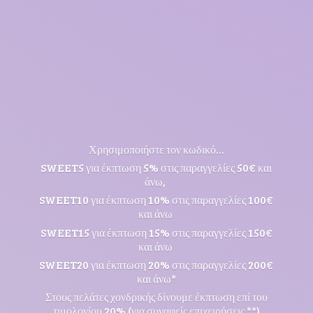
Χρησιμοποιήστε τον κωδικό...
SWEET5 για έκπτωση 5% στις παραγγελίες 50€ και
άνω,
SWEET10 για έκπτωση 10% στις παραγγελίες 100€
και άνω
SWEET15 για έκπτωση 15% στις παραγγελίες 150€
και άνω
SWEET20 για έκπτωση 20% στις παραγγελίες 200€
και άνω*
Στους πελάτες χονδρικής δίνουμε έκπτωση επί του
τιμολογίου 20% (για συναφείς επιχειρήσεις **)