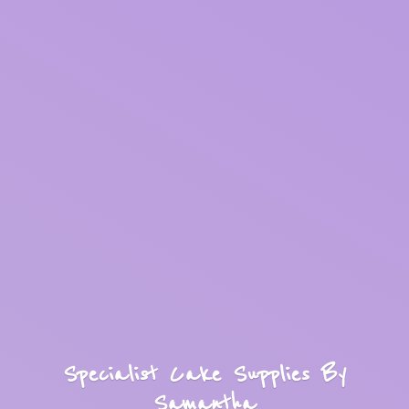
Specialist Cake Supplies
By
Samantha