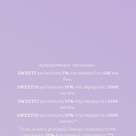
Χρησιμοποιήστε τον κωδικό...
SWEET5 για έκπτωση 5% στις παραγγελίες 50€ και
άνω,
SWEET10 για έκπτωση 10% στις παραγγελίες 100€
και άνω
SWEET15 για έκπτωση 15% στις παραγγελίες 150€
και άνω
SWEET20 για έκπτωση 20% στις παραγγελίες 200€
και άνω*
Στους πελάτες χονδρικής δίνουμε έκπτωση επί του
τιμολογίου 20% (για συναφείς επιχειρήσεις **)