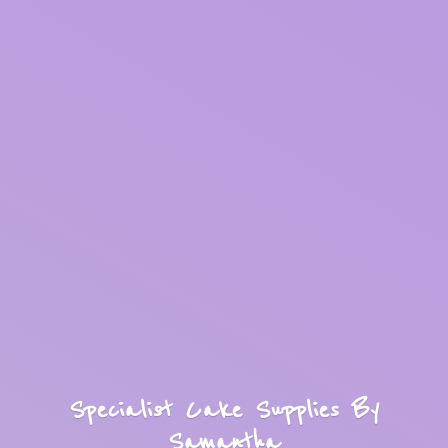
Specialist Cake Supplies
By
Samantha