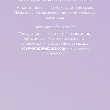
Η έκπτωση δεν συμπεριλαμβάνει τα μεταφορικά.
Μπορείτε να χρησιμοποιήσετε μόνο έναν κωδικό ανά
παραγγελία
*μόνο για πελάτες λιανικής
**άν έχετε ζαχαροπλαστείο, φούρνο, catering,
οργάνωση εκδηλώσεων, εμπόριο ειδών
ζαχαροπλαστικής. Στείλτε μας στο email:
sosweetgr@gmail.com
τα στοιχεία της
επιχείρησης σας.