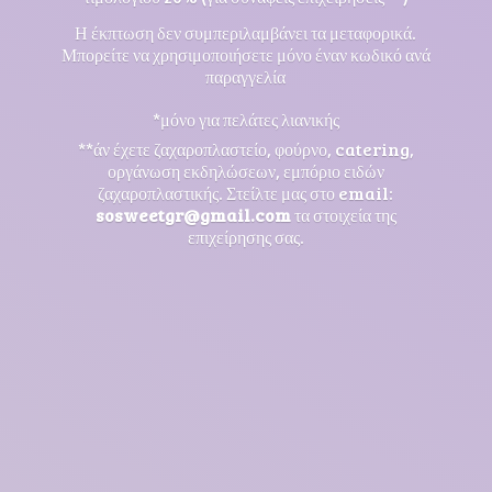
Η έκπτωση δεν συμπεριλαμβάνει τα μεταφορικά.
Μπορείτε να χρησιμοποιήσετε μόνο έναν κωδικό ανά
παραγγελία
*μόνο για πελάτες λιανικής
**άν έχετε ζαχαροπλαστείο, φούρνο, catering,
οργάνωση εκδηλώσεων, εμπόριο ειδών
ζαχαροπλαστικής. Στείλτε μας στο email:
sosweetgr@gmail.com
τα στοιχεία της
επιχείρησης σας.