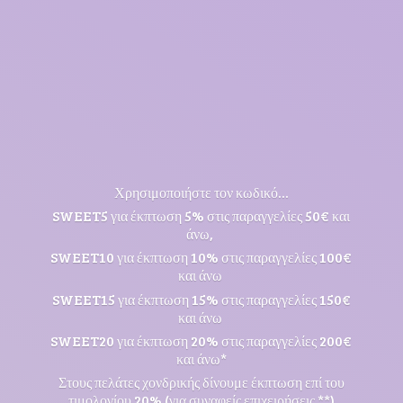
Χρησιμοποιήστε τον κωδικό...
SWEET5 για έκπτωση 5% στις παραγγελίες 50€ και
άνω,
SWEET10 για έκπτωση 10% στις παραγγελίες 100€
και άνω
SWEET15 για έκπτωση 15% στις παραγγελίες 150€
και άνω
SWEET20 για έκπτωση 20% στις παραγγελίες 200€
και άνω*
Στους πελάτες χονδρικής δίνουμε έκπτωση επί του
τιμολογίου 20% (για συναφείς επιχειρήσεις **)