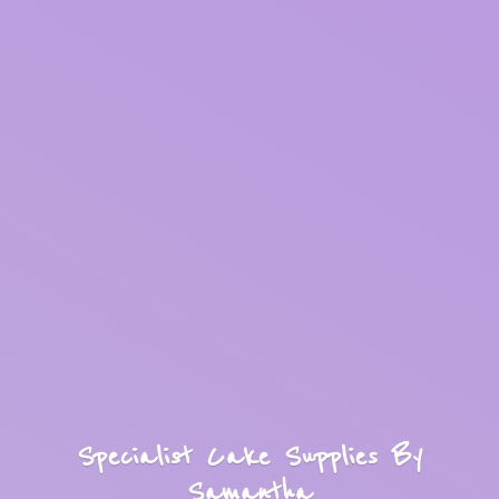
Specialist Cake Supplies
By
Samantha