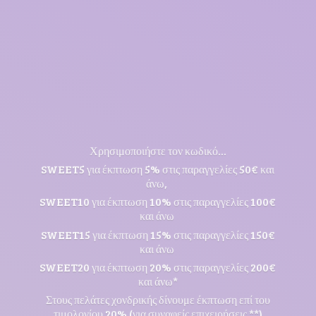
Χρησιμοποιήστε τον κωδικό...
SWEET5 για έκπτωση 5% στις παραγγελίες 50€ και
άνω,
SWEET10 για έκπτωση 10% στις παραγγελίες 100€
και άνω
SWEET15 για έκπτωση 15% στις παραγγελίες 150€
και άνω
SWEET20 για έκπτωση 20% στις παραγγελίες 200€
και άνω*
Στους πελάτες χονδρικής δίνουμε έκπτωση επί του
τιμολογίου 20% (για συναφείς επιχειρήσεις **)