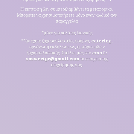
Η έκπτωση δεν συμπεριλαμβάνει τα μεταφορικά.
Μπορείτε να χρησιμοποιήσετε μόνο έναν κωδικό ανά
παραγγελία
*μόνο για πελάτες λιανικής
**άν έχετε ζαχαροπλαστείο, φούρνο, catering,
οργάνωση εκδηλώσεων, εμπόριο ειδών
ζαχαροπλαστικής. Στείλτε μας στο email:
sosweetgr@gmail.com
τα στοιχεία της
επιχείρησης σας.