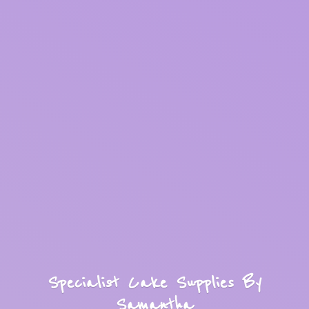
Specialist Cake Supplies
By
Samantha