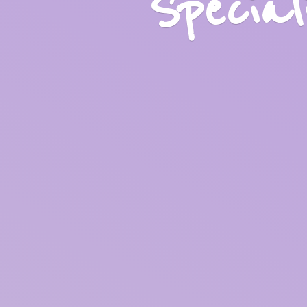
Specia