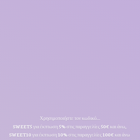
Χρησιμοποιήστε τον κωδικό...
SWEET5 για έκπτωση 5% στις παραγγελίες 50€ και άνω,
SWEET10 για έκπτωση 10% στις παραγγελίες 100€ και άνω