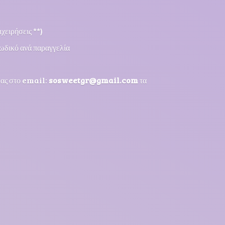
χειρήσεις **)
ωδικό ανά παραγγελία
μας στο email:
sosweetgr@gmail.com
τα