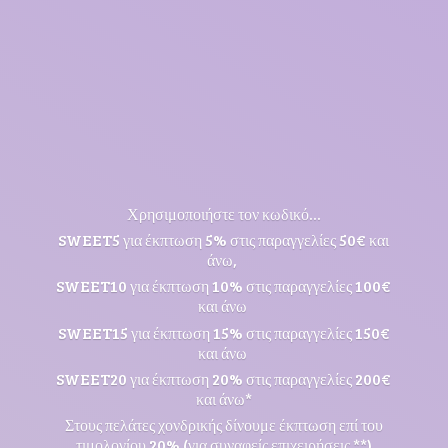
Χρησιμοποιήστε τον κωδικό...
SWEET5 για έκπτωση 5% στις παραγγελίες 50€ και
άνω,
SWEET10 για έκπτωση 10% στις παραγγελίες 100€
και άνω
SWEET15 για έκπτωση 15% στις παραγγελίες 150€
και άνω
SWEET20 για έκπτωση 20% στις παραγγελίες 200€
και άνω*
Στους πελάτες χονδρικής δίνουμε έκπτωση επί του
τιμολογίου 20% (για συναφείς επιχειρήσεις **)