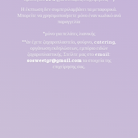
Η έκπτωση δεν συμπεριλαμβάνει τα μεταφορικά.
Μπορείτε να χρησιμοποιήσετε μόνο έναν κωδικό ανά
παραγγελία
*μόνο για πελάτες λιανικής
**άν έχετε ζαχαροπλαστείο, φούρνο, catering,
οργάνωση εκδηλώσεων, εμπόριο ειδών
ζαχαροπλαστικής. Στείλτε μας στο email:
sosweetgr@gmail.com
τα στοιχεία της
επιχείρησης σας.