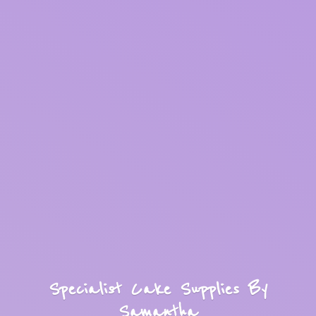
Specialist Cake Supplies
By
Samantha