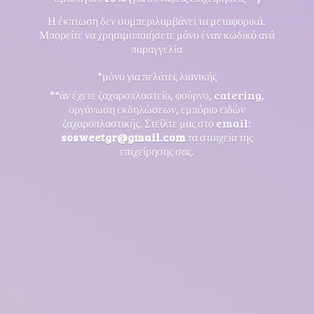
Η έκπτωση δεν συμπεριλαμβάνει τα μεταφορικά.
Μπορείτε να χρησιμοποιήσετε μόνο έναν κωδικό ανά
παραγγελία
*μόνο για πελάτες λιανικής
**άν έχετε ζαχαροπλαστείο, φούρνο, catering,
οργάνωση εκδηλώσεων, εμπόριο ειδών
ζαχαροπλαστικής. Στείλτε μας στο email:
sosweetgr@gmail.com
τα στοιχεία της
επιχείρησης σας.