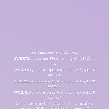
Χρησιμοποιήστε τον κωδικό...
SWEET5 για έκπτωση 5% στις παραγγελίες 50€ και
άνω,
SWEET10 για έκπτωση 10% στις παραγγελίες 100€
και άνω
SWEET15 για έκπτωση 15% στις παραγγελίες 150€
και άνω
SWEET20 για έκπτωση 20% στις παραγγελίες 200€
και άνω*
Στους πελάτες χονδρικής δίνουμε έκπτωση επί του
τιμολογίου 20% (για συναφείς επιχειρήσεις **)