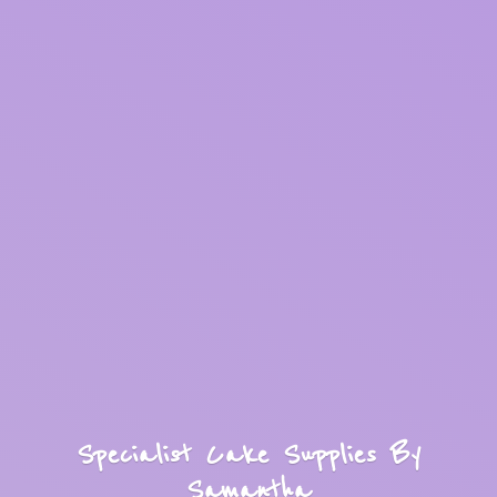
Specialist Cake Supplies
By
Samantha