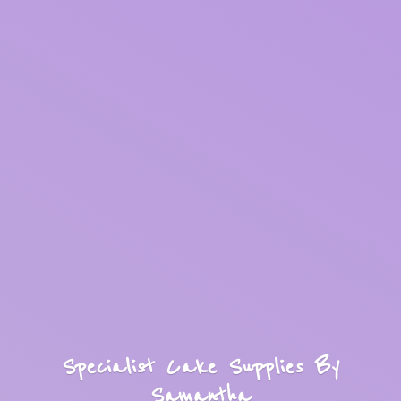
Specialist Cake Supplies
By
Samantha