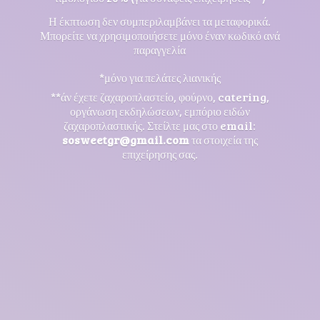
Η έκπτωση δεν συμπεριλαμβάνει τα μεταφορικά.
Μπορείτε να χρησιμοποιήσετε μόνο έναν κωδικό ανά
παραγγελία
*μόνο για πελάτες λιανικής
**άν έχετε ζαχαροπλαστείο, φούρνο, catering,
οργάνωση εκδηλώσεων, εμπόριο ειδών
ζαχαροπλαστικής. Στείλτε μας στο email:
sosweetgr@gmail.com
τα στοιχεία της
επιχείρησης σας.