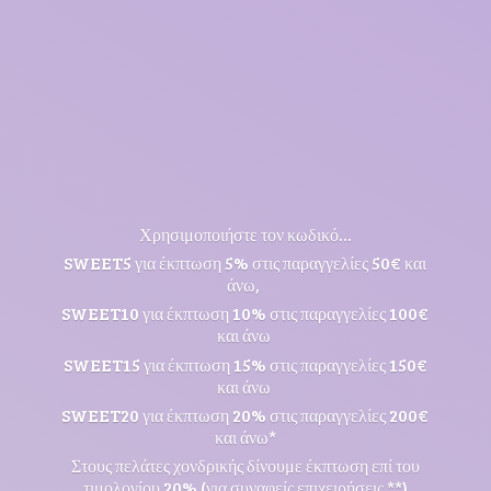
Χρησιμοποιήστε τον κωδικό...
SWEET5 για έκπτωση 5% στις παραγγελίες 50€ και
άνω,
SWEET10 για έκπτωση 10% στις παραγγελίες 100€
και άνω
SWEET15 για έκπτωση 15% στις παραγγελίες 150€
και άνω
SWEET20 για έκπτωση 20% στις παραγγελίες 200€
και άνω*
Στους πελάτες χονδρικής δίνουμε έκπτωση επί του
τιμολογίου 20% (για συναφείς επιχειρήσεις **)