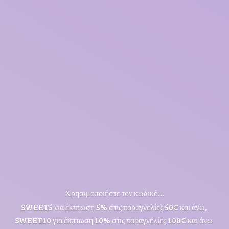
Χρησιμοποιήστε τον κωδικό...
SWEET5 για έκπτωση 5% στις παραγγελίες 50€ και άνω,
SWEET10 για έκπτωση 10% στις παραγγελίες 100€ και άνω