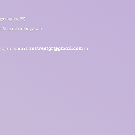
χειρήσεις **)
ωδικό ανά παραγγελία
μας στο email:
sosweetgr@gmail.com
τα