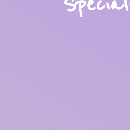
Specia