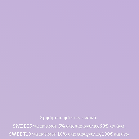
Χρησιμοποιήστε τον κωδικό...
SWEET5 για έκπτωση 5% στις παραγγελίες 50€ και άνω,
SWEET10 για έκπτωση 10% στις παραγγελίες 100€ και άνω