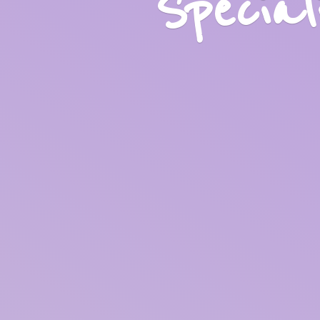
Specia