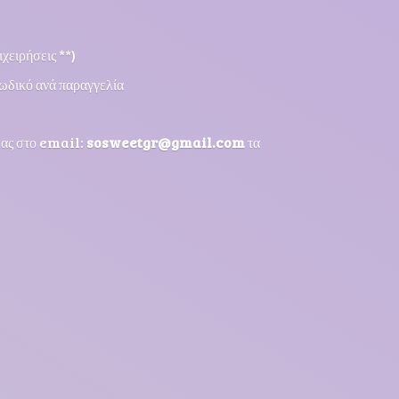
χειρήσεις **)
ωδικό ανά παραγγελία
μας στο email:
sosweetgr@gmail.com
τα