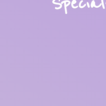
Specia