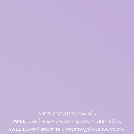
Χρησιμοποιήστε τον κωδικό...
SWEET5 για έκπτωση 5% στις παραγγελίες 50€ και άνω,
SWEET10 για έκπτωση 10% στις παραγγελίες 100€ και άνω