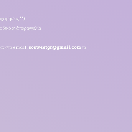
χειρήσεις **)
ωδικό ανά παραγγελία
μας στο email:
sosweetgr@gmail.com
τα